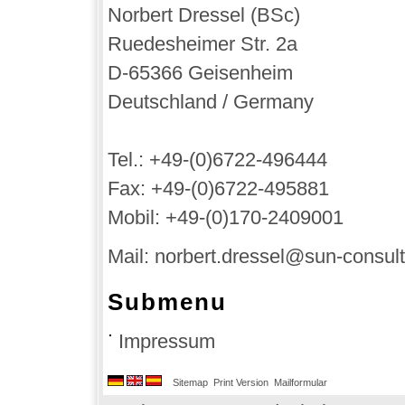
Norbert Dressel (BSc)
Ruedesheimer Str. 2a
D-65366 Geisenheim
Deutschland / Germany
Tel.: +49-(0)6722-496444
Fax: +49-(0)6722-495881
Mobil: +49-(0)170-2409001
Mail:
norbert.dressel@sun-consul
Submenu
Impressum
Sitemap
Print Version
Mailformular