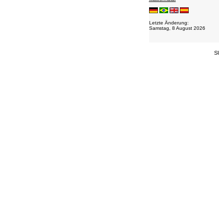
Connexion
Letzte Änderung:
Samstag, 8 August 2026
S