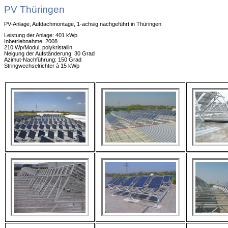
PV Thüringen
PV-Anlage, Aufdachmontage, 1-achsig nachgeführt in Thüringen
Leistung der Anlage: 401 kWp
Inbetriebnahme: 2008
210 Wp/Modul, polykristallin
Neigung der Aufständerung: 30 Grad
Azimut-Nachführung: 150 Grad
Stringwechselrichter à 15 kWp